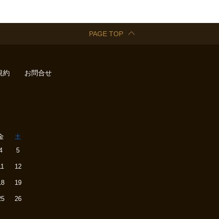
PAGE TOP
規約
お問合せ
金
土
4
5
11
12
18
19
25
26